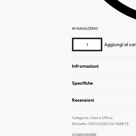
IN MAGAZZINO
Aggiungi al car
Infromazioni
Specifiche
Recensioni
Categoria:
Casa e Ufficio
Etichetta:
OROLOGIO DA PARETE
CONDIVIDERE