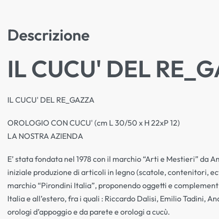
Descrizione
IL CUCU' DEL RE_
IL CUCU' DEL RE_GAZZA
OROLOGIO CON CUCU' (cm L 30/50 x H 22xP 12)
LA NOSTRA AZIENDA
E’ stata fondata nel 1978 con il marchio “Arti e Mestieri” da A
iniziale produzione di articoli in legno (scatole, contenitori, 
marchio “Pirondini Italia”, proponendo oggetti e complementi pe
Italia e all’estero, fra i quali : Riccardo Dalisi, Emilio Tadi
orologi d’appoggio e da parete e orologi a cucù.