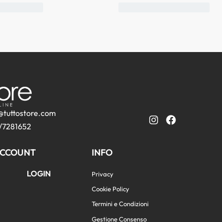
@tuttostore.com
/7281652
CCOUNT
INFO
LOGIN
Privacy
Cookie Policy
Termini e Condizioni
Gestione Consenso