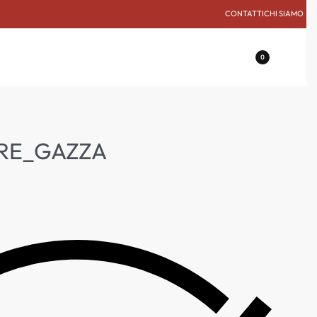
CONTATTI
CHI SIAMO
0
 RE_GAZZA