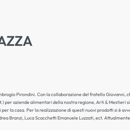
GAZZA
mbrogio Pirondini. Con la collaborazione del fratello Giovanni, c
ect.) per aziende alimentari della nostra regione, Arti & Mestieri 
r la casa. Per la realizzazione di questi nuovi prodotti si è avva
ni, Andrea Branzi, Luca Scacchetti Emanuele Luzzati, ect. Attualm