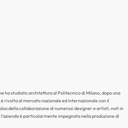
he ha studiato architettura al Politecnico di Milano, dopo una
si è rivolta al mercato nazionale ed internazionale con il
lsa della collaborazione di numerosi designer e artisti, noti in
ente l’azienda è particolarmente impegnata nella produzione di