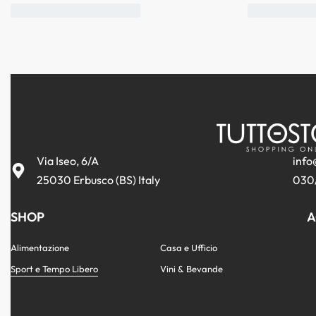
Via Iseo, 6/A
info
25030 Erbusco (BS) Italy
030
SHOP
A
Alimentazione
Casa e Ufficio
Sport e Tempo Libero
Vini & Bevande