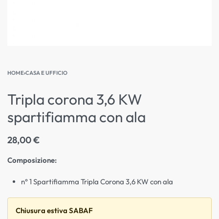
HOME
›
CASA E UFFICIO
Tripla corona 3,6 KW
spartifiamma con ala
28,00
€
Composizione:
n° 1 Spartifiamma Tripla Corona 3,6 KW con ala
Chiusura estiva SABAF