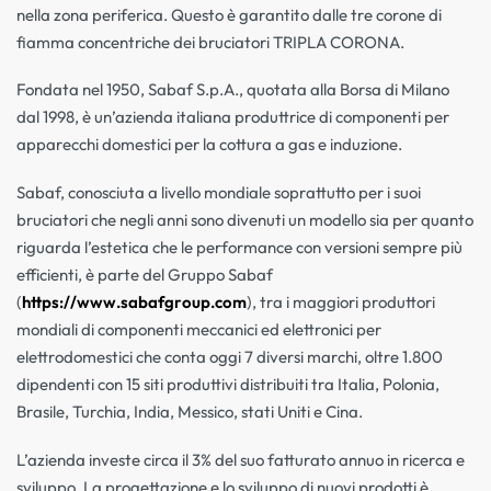
nella zona periferica. Questo è garantito dalle tre corone di
fiamma concentriche dei bruciatori TRIPLA CORONA.
Fondata nel 1950, Sabaf S.p.A., quotata alla Borsa di Milano
dal 1998, è un’azienda italiana produttrice di componenti per
apparecchi domestici per la cottura a gas e induzione.
Sabaf, conosciuta a livello mondiale soprattutto per i suoi
bruciatori che negli anni sono divenuti un modello sia per quanto
riguarda l’estetica che le performance con versioni sempre più
efficienti, è parte del Gruppo Sabaf
(
https://www.sabafgroup.com
), tra i maggiori produttori
mondiali di componenti meccanici ed elettronici per
elettrodomestici che conta oggi 7 diversi marchi, oltre 1.800
dipendenti con 15 siti produttivi distribuiti tra Italia, Polonia,
Brasile, Turchia, India, Messico, stati Uniti e Cina.
L’azienda investe circa il 3% del suo fatturato annuo in ricerca e
sviluppo. La progettazione e lo sviluppo di nuovi prodotti è