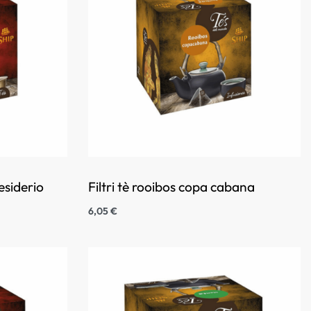
desiderio
Filtri tè rooibos copa cabana
6,05
€