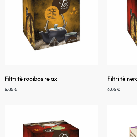
Filtri tè rooibos relax
Filtri tè n
6,05
€
6,05
€