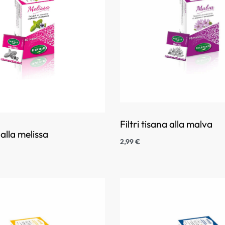
Filtri tisana alla malva
 alla melissa
2,99
€