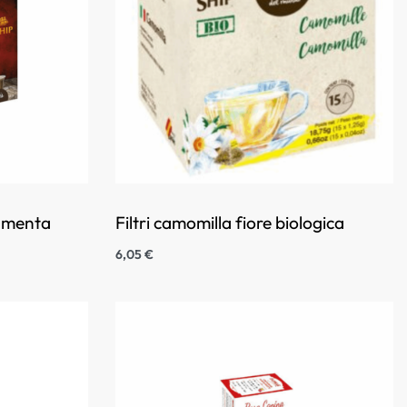
e menta
Filtri camomilla fiore biologica
6,05
€