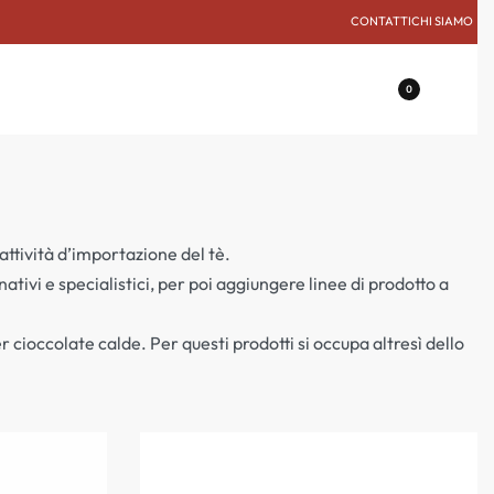
CONTATTI
CHI SIAMO
0
attività d’importazione del tè.
tivi e specialistici, per poi aggiungere linee di prodotto a
 cioccolate calde. Per questi prodotti si occupa altresì dello