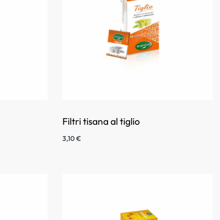
Filtri tisana al tiglio
3,10
€