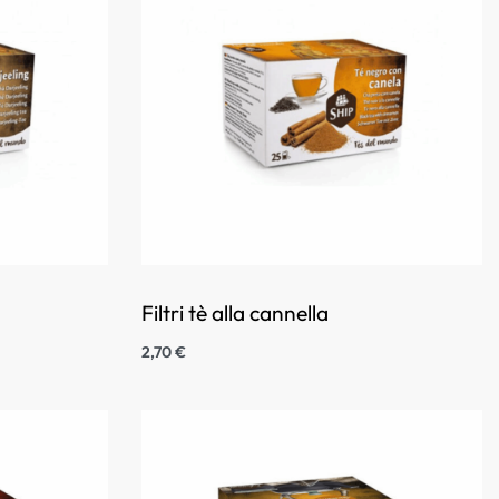
Filtri tè alla cannella
2,70
€