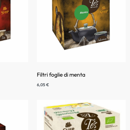
Filtri foglie di menta
6,05
€