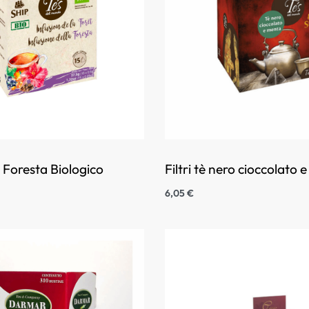
a Foresta Biologico
Filtri tè nero cioccolato 
6,05
€