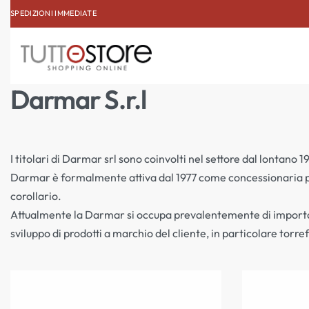
SPEDIZIONI IMMEDIATE
ISCRIVITI ALLA NEWSL
Darmar S.r.l
I titolari di Darmar srl sono coinvolti nel settore dal lontano
Darmar è formalmente attiva dal 1977 come concessionaria per l
corollario.
Attualmente la Darmar si occupa prevalentemente di importazion
sviluppo di prodotti a marchio del cliente, in particolare torref