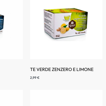
TE VERDE ZENZERO E LIMONE
2,99
€