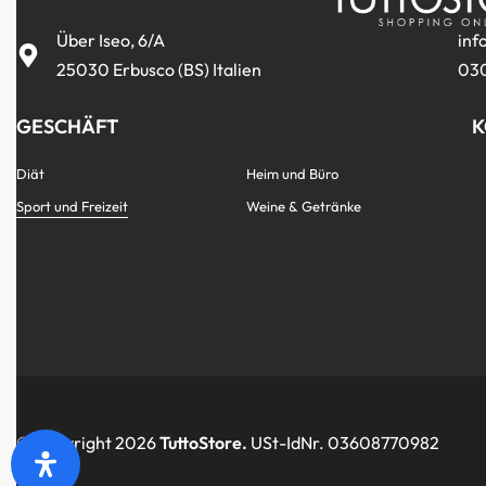
Über Iseo, 6/A
inf
25030 Erbusco (BS) Italien
030
GESCHÄFT
K
Diät
Heim und Büro
Sport und Freizeit
Weine & Getränke
© Copyright 2026
TuttoStore.
USt-IdNr. 03608770982