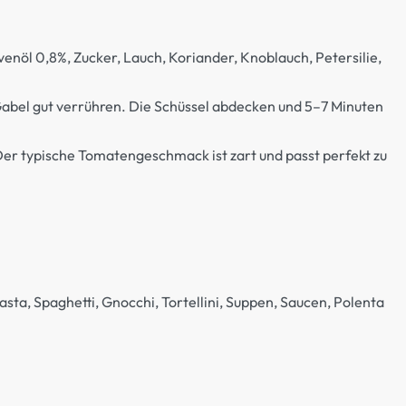
enöl 0,8%, Zucker, Lauch, Koriander, Knoblauch, Petersilie,
 Gabel gut verrühren. Die Schüssel abdecken und 5–7 Minuten
Der typische Tomatengeschmack ist zart und passt perfekt zu
sta, Spaghetti, Gnocchi, Tortellini, Suppen, Saucen, Polenta