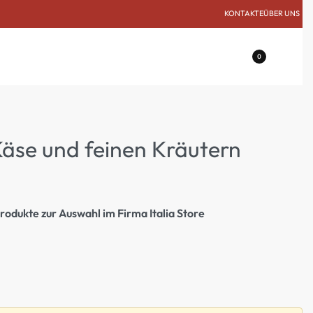
KONTAKTE
ÜBER UNS
0
äse und feinen Kräutern
odukte zur Auswahl im Firma Italia Store