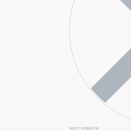
NICHT VORRÄTIG