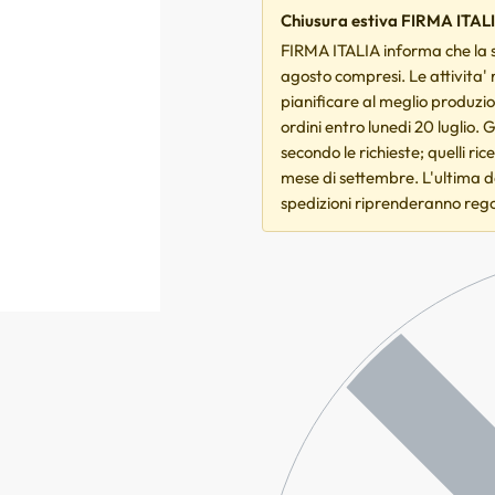
Chiusura estiva FIRMA ITAL
FIRMA ITALIA informa che la s
agosto compresi. Le attivita'
pianificare al meglio produzio
ordini entro lunedi 20 luglio. 
secondo le richieste; quelli ri
mese di settembre. L'ultima dat
spedizioni riprenderanno reg