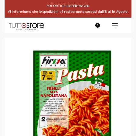
SOFORTIGE LIEFERUNGEN
Vi informiamo che le spedizioni e i resi saranno sospesi dall’8 al 16 Agosto.
0