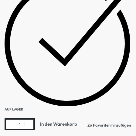
AUF LAGER
In den Warenkorb
Zu Favoriten hinzufügen