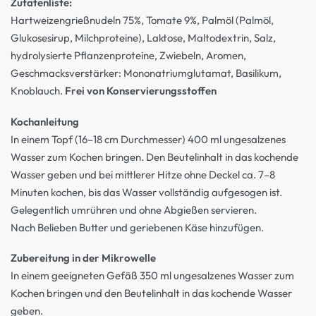
Zutatenliste:
Hartweizengrießnudeln 75%, Tomate 9%, Palmöl (Palmöl,
Glukosesirup, Milchproteine), Laktose, Maltodextrin, Salz,
hydrolysierte Pflanzenproteine, Zwiebeln, Aromen,
Geschmacksverstärker: Mononatriumglutamat, Basilikum,
Knoblauch.
Frei von Konservierungsstoffen
Kochanleitung
In einem Topf (16–18 cm Durchmesser) 400 ml ungesalzenes
Wasser zum Kochen bringen. Den Beutelinhalt in das kochende
Wasser geben und bei mittlerer Hitze ohne Deckel ca. 7–8
Minuten kochen, bis das Wasser vollständig aufgesogen ist.
Gelegentlich umrühren und ohne Abgießen servieren.
Nach Belieben Butter und geriebenen Käse hinzufügen.
Zubereitung in der Mikrowelle
In einem geeigneten Gefäß 350 ml ungesalzenes Wasser zum
Kochen bringen und den Beutelinhalt in das kochende Wasser
geben.