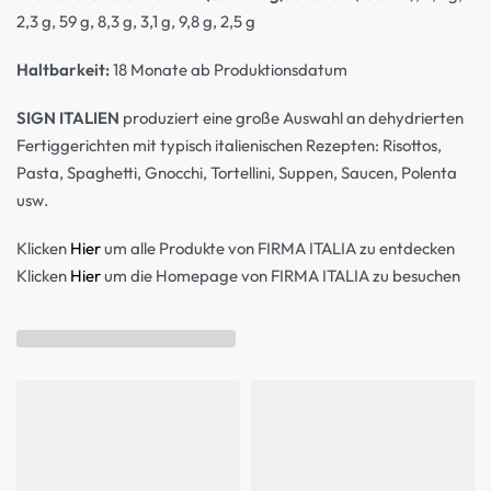
2,3 g, 59 g, 8,3 g, 3,1 g, 9,8 g, 2,5 g
Haltbarkeit:
18 Monate ab Produktionsdatum
SIGN ITALIEN
produziert eine große Auswahl an dehydrierten
Fertiggerichten mit typisch italienischen Rezepten: Risottos,
Pasta, Spaghetti, Gnocchi, Tortellini, Suppen, Saucen, Polenta
usw.
Klicken
Hier
um alle Produkte von FIRMA ITALIA zu entdecken
Klicken
Hier
um die Homepage von FIRMA ITALIA zu besuchen