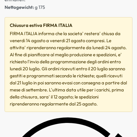
Nettogewicht:
g 175
Chiusura estiva FIRMA ITALIA
FIRMA ITALIA informa che la societa' restera' chiusa da
venerdi 14 agosto a venerdi 21 agosto compresi. Le
attivita' riprenderanno regolarmente da lunedi 24 agosto.
Al fine di pianificare al meglio produzione e spedizioni, e'
richiesto l'invio della programmazione degli ordini entro
lunedi 20 luglio. Gli ordini ricevuti entro il 20 luglio saranno
gestiti e programmati secondo le richieste; quelli ricevuti
dal 21 luglio in poi saranno evasi con consegna a partire dal
mese di settembre. L'ultima data utile per i carichi, prima
della chiusura, sara' il 12 agosto; le spedizioni
riprenderanno regolarmente dal 25 agosto.