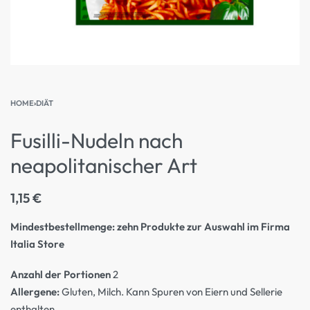
HOME
›
DIÄT
Fusilli-Nudeln nach
neapolitanischer Art
1,15
€
Mindestbestellmenge: zehn Produkte zur Auswahl im Firma
Italia Store
Anzahl der Portionen
2
Allergene:
Gluten, Milch. Kann Spuren von Eiern und Sellerie
enthalten.